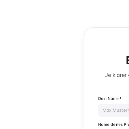
Je klarer
Dein Name
*
Name deines Pro