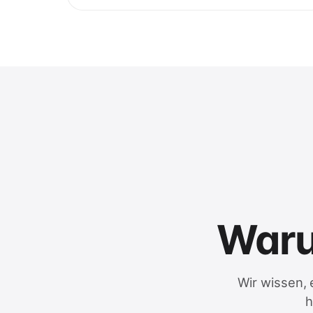
Warum
Wir wissen, 
h