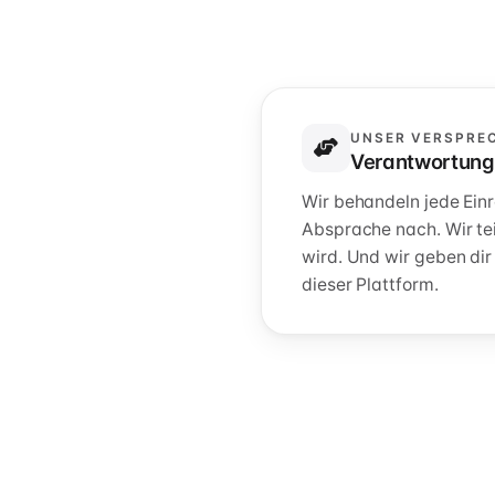
UNSER VERSPRE
Verantwortungs
Wir behandeln jede Einr
Absprache nach. Wir tei
wird. Und wir geben di
dieser Plattform.