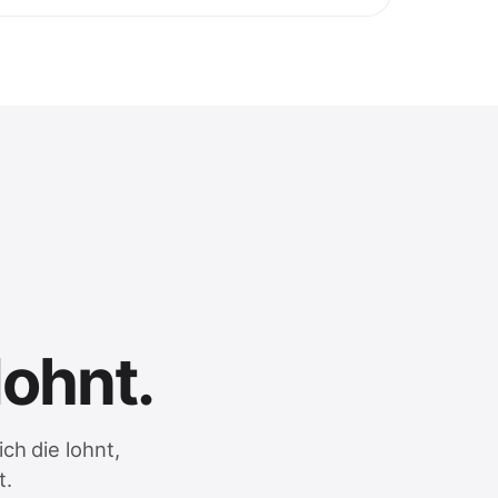
lohnt.
ch die lohnt,
t.