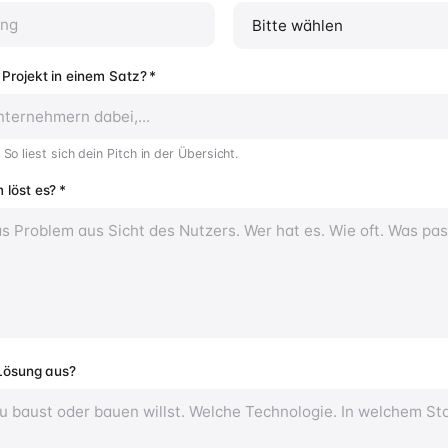
Projekt in einem Satz?
*
So liest sich dein Pitch in der Übersicht.
 löst es?
*
 Lösung aus?