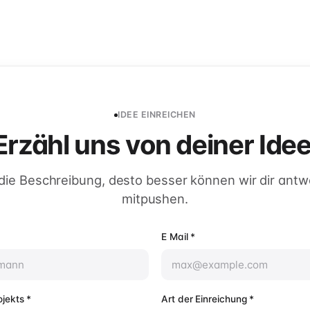
IDEE EINREICHEN
Erzähl uns von deiner Idee
 die Beschreibung, desto besser können wir dir ant
mitpushen.
E Mail
*
jekts
*
Art der Einreichung
*