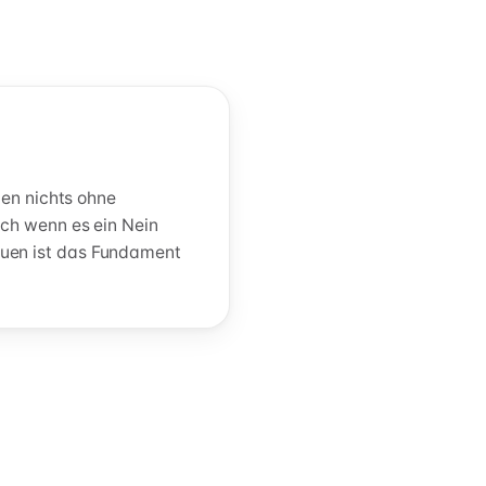
uen nichts ohne
uch wenn es ein Nein
auen ist das Fundament