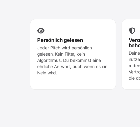
Persönlich gelesen
Vera
beha
Jeder Pitch wird persönlich
Deine
gelesen. Kein Filter, kein
nutze
Algorithmus. Du bekommst eine
reden.
ehrliche Antwort, auch wenn es ein
Vertr
Nein wird.
die d