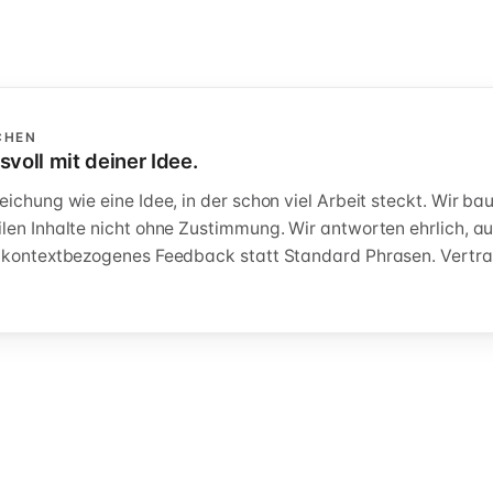
CHEN
voll mit deiner Idee.
eichung wie eine Idee, in der schon viel Arbeit steckt. Wir ba
len Inhalte nicht ohne Zustimmung. Wir antworten ehrlich, a
r kontextbezogenes Feedback statt Standard Phrasen. Vertr