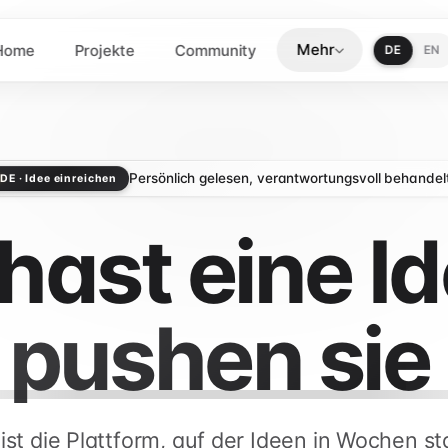
Mehr
Home
Projekte
Community
DE
EN
Persönlich gelesen, verantwortungsvoll behandel
DE · Idee einreichen
hast eine I
 pushen sie 
 ist die Plattform, auf der Ideen in Wochen st