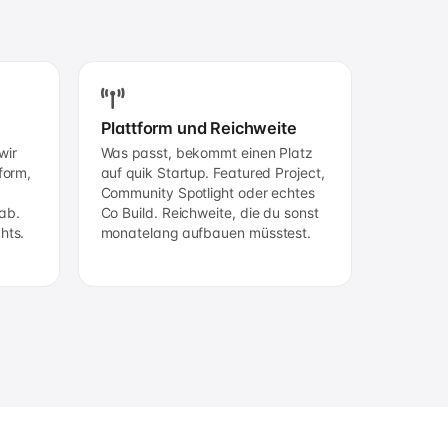
Plattform und Reichweite
wir
Was passt, bekommt einen Platz
form,
auf quik Startup. Featured Project,
Community Spotlight oder echtes
ab.
Co Build. Reichweite, die du sonst
hts.
monatelang aufbauen müsstest.